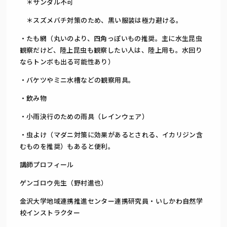
＊サンダル不可
＊スズメバチ対策のため、黒い服装は極力避ける。
・たも網（丸いのより、四角っぽいもの推奨。主に水生昆虫
観察だけど、陸上昆虫も観察したい人は、陸上用も。水回り
ならトンボも出る可能性あり）
・バケツやミニ水槽などの観察用具。
・飲み物
・小雨決行のための雨具（レインウェア）
・虫よけ（マダニ対策に効果があるとされる、イカリジン含
むものを推奨）もあると便利。
講師プロフィール
ゲンゴロウ先生（野村進也）
金沢大学地域連携推進センター連携研究員・いしかわ自然学
校インストラクター