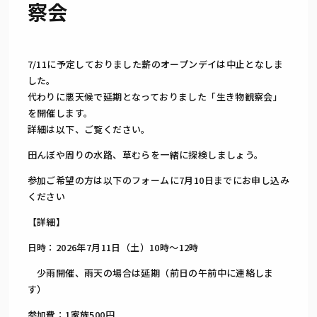
察会
7/11に予定しておりました薪のオープンデイは中止となしま
した。
代わりに悪天候で延期となっておりました「生き物観察会」
を開催します。
詳細は以下、ご覧ください。
田んぼや周りの水路、草むらを一緒に探検しましょう。
参加ご希望の方は以下のフォームに7月10日までにお申し込み
ください
【詳細】
日時：2026年7月11日（土）10時～12時
少雨開催、雨天の場合は延期（前日の午前中に連絡しま
す）
参加費：1家族500円